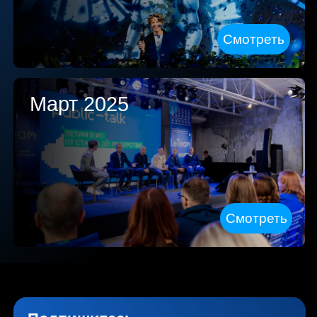
Март 2025
Смотреть
Подпишитесь
на ТГ-канал «Lenta tech»
Полезный контент и анонсы
следующих мероприятий
Подписаться