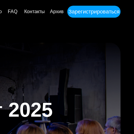
Зарегистрироваться
такты
Архив
25