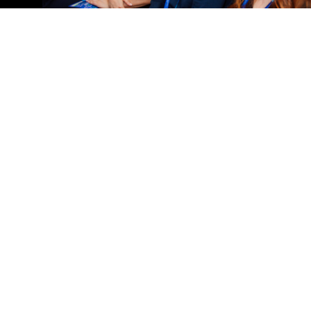
Подпишитесь на ТГ-канал «Lenta 
Полезный контент и анонсы следующих мер