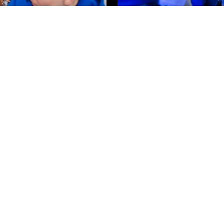
Посмотреть все фото
tech»
оприятий